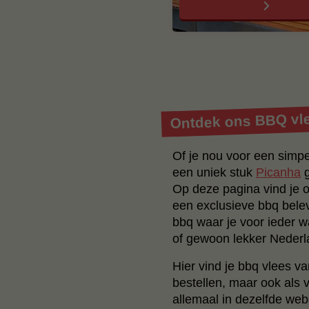
Ontdek ons BBQ vle
Of je nou voor een simp
een uniek stuk
Picanha
g
Op deze pagina vind je o
een exclusieve bbq belev
bbq waar je voor ieder w
of gewoon lekker Neder
Hier vind je bbq vlees va
bestellen, maar ook als 
allemaal in dezelfde we