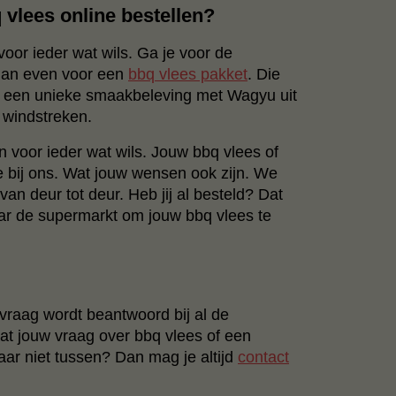
q vlees online bestellen?
or ieder wat wils. Ga je voor de
 dan even voor een
bbq vlees pakket
. Die
or een unieke smaakbeleving met Wagyu uit
e windstreken.
n voor ieder wat wils. Jouw bbq vlees of
e bij ons. Wat jouw wensen ook zijn. We
an deur tot deur. Heb jij al besteld? Dat
aar de supermarkt om jouw bbq vlees te
 vraag wordt beantwoord bij al de
at jouw vraag over bbq vlees of een
ar niet tussen? Dan mag je altijd
contact