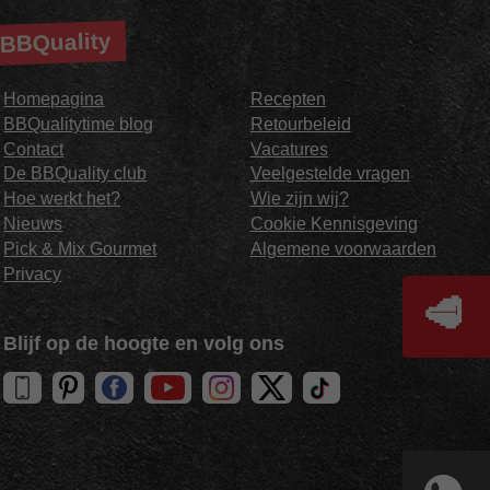
BBQuality
Homepagina
Recepten
BBQualitytime blog
Retourbeleid
Contact
Vacatures
De BBQuality club
Veelgestelde vragen
Hoe werkt het?
Wie zijn wij?
Nieuws
Cookie Kennisgeving
Pick & Mix Gourmet
Algemene voorwaarden
Privacy
🥩
Blijf op de hoogte en volg ons