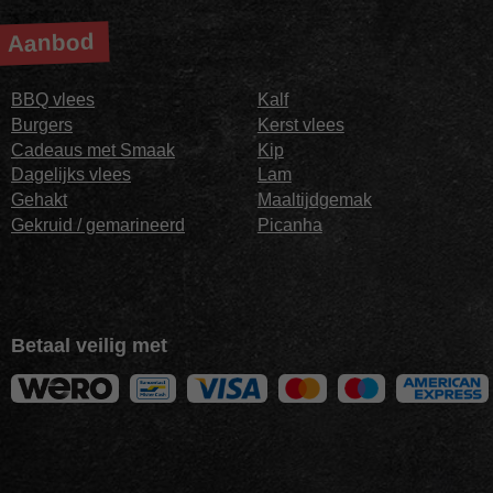
Aanbod
BBQ vlees
Kalf
Burgers
Kerst vlees
Cadeaus met Smaak
Kip
Dagelijks vlees
Lam
Gehakt
Maaltijdgemak
Gekruid / gemarineerd
Picanha
Betaal veilig met