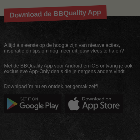
Download de BBQuality App
Altijd als eerste op de hoogte zijn van nieuwe acties,
inspiratie en tips om nóg meer uit jouw vlees te halen?
Met de BBQuality App voor Android en iOS ontvang je ook
exclusieve App-Only deals die je nergens anders vindt.
Download 'm nu en ontdek het gemak zelf!