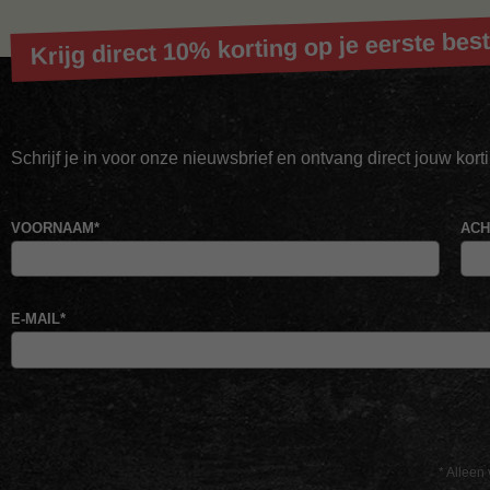
Krijg direct 10% korting op je eerste best
Schrijf je in voor onze nieuwsbrief en ontvang direct jouw kor
VOORNAAM
*
AC
E-MAIL
*
* Alleen 