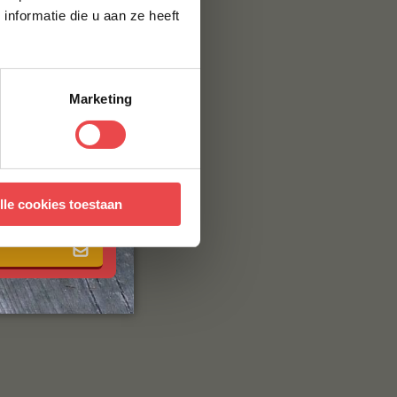
nformatie die u aan ze heeft
Marketing
 met onze
algemene
lle cookies toestaan