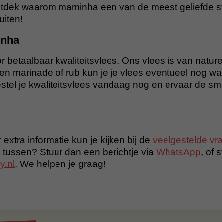
tdek waarom maminha een van de meest geliefde st
uiten!
inha
r betaalbaar kwaliteitsvlees. Ons vlees is van nature 
n marinade of rub kun je je vlees eventueel nog wa
tel je kwaliteitsvlees vandaag nog en ervaar de s
 extra informatie kun je kijken bij de
veelgestelde vr
t tussen? Stuur dan een berichtje via
WhatsApp
, of 
y.nl
. We helpen je graag!