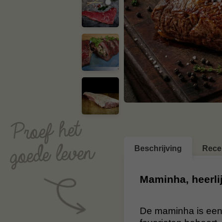
Beschrijving
Rece
Maminha, heerli
De maminha is een b