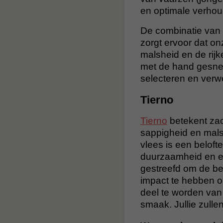
en optimale verhou
De combinatie van
zorgt ervoor dat onz
malsheid en de rij
met de hand gesne
selecteren en verw
Tierno
Tierno
betekent zac
sappigheid en malsh
vlees is een belofte 
duurzaamheid en et
gestreefd om de be
impact te hebben op
deel te worden van 
smaak. Jullie zullen