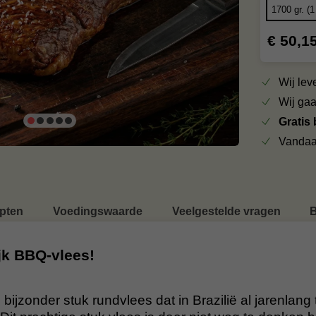
€ 50,1
Wij le
Wij ga
Gratis
Vandaa
pten
Voedingswaarde
Veelgestelde vragen
B
jk BBQ-vlees!
ijzonder stuk rundvlees dat in Brazilië al jarenlang 