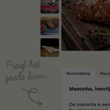
Beschrijving
Rece
Maminha, heerli
De maminha is een b