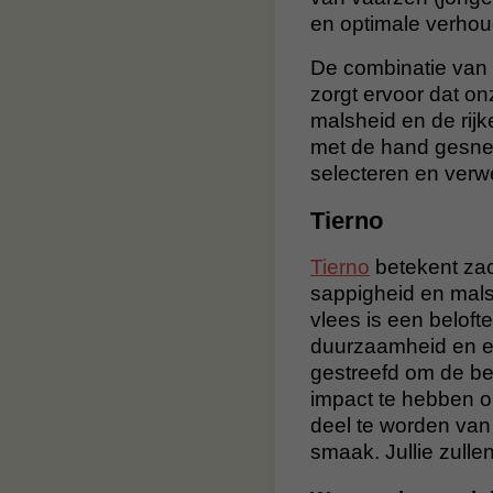
en optimale verhou
De combinatie van
zorgt ervoor dat onz
malsheid en de rij
met de hand gesne
selecteren en verw
Tierno
Tierno
betekent zac
sappigheid en malsh
vlees is een belofte 
duurzaamheid en et
gestreefd om de be
impact te hebben op
deel te worden van 
smaak. Jullie zullen