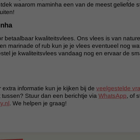
tdek waarom maminha een van de meest geliefde st
uiten!
inha
r betaalbaar kwaliteitsvlees. Ons vlees is van nature 
n marinade of rub kun je je vlees eventueel nog wa
tel je kwaliteitsvlees vandaag nog en ervaar de s
 extra informatie kun je kijken bij de
veelgestelde vr
t tussen? Stuur dan een berichtje via
WhatsApp
, of 
y.nl
. We helpen je graag!