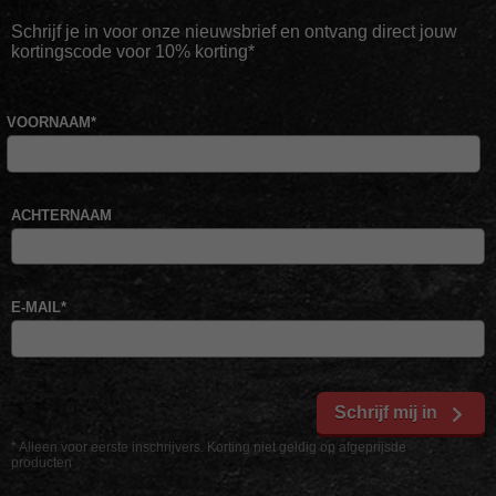
Schrijf je in voor onze nieuwsbrief en ontvang direct jouw
kortingscode voor 10% korting*
VOORNAAM
*
ACHTERNAAM
E-MAIL
*
Schrijf mij in
* Alleen voor eerste inschrijvers. Korting niet geldig op afgeprijsde
producten