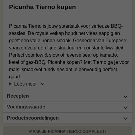
Picanha Tierno kopen
Picanha Tierno is jouw staartstuk voor serieuze BBQ-
sessies. De royale vetkap houdt het vlees sappig en
geeft een volle, ronde smaak. Gesneden van Europese
vaarzen voor een fijne structuur en constante kwaliteit.
Perfect voor low & slow of reverse sear op kamado,
ketel of gas-BBQ. Picanha kopen? Met Tierno ga je voor
mals, smaakvol rundvlees dat je eenvoudig perfect
gaart.
Lees meer
Recepten
Voedingswaarde
Productbeoordelingen
MAAK JE PICANHA TIERNO COMPLEET!