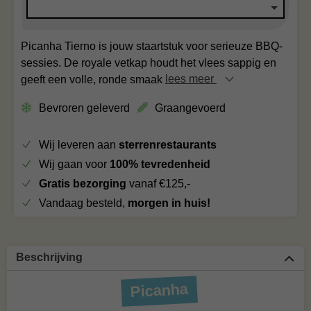
Picanha Tierno is jouw staartstuk voor serieuze BBQ-
sessies. De royale vetkap houdt het vlees sappig en
geeft een volle, ronde smaak
lees meer
Bevroren geleverd
Graangevoerd
Wij leveren aan
sterrenrestaurants
Wij gaan voor
100% tevredenheid
Gratis bezorging
vanaf €125,-
Vandaag besteld,
morgen in huis!
Beschrijving
Picanha