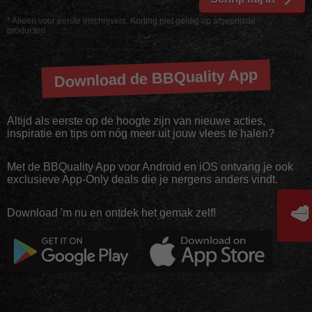
* Alleen voor eerste inschrijvers. Korting niet geldig op afgeprijsde
producten
Download de BBQuality App
Altijd als eerste op de hoogte zijn van nieuwe acties,
inspiratie en tips om nóg meer uit jouw vlees te halen?
Met de BBQuality App voor Android en iOS ontvang je ook
exclusieve App-Only deals die je nergens anders vindt.
🥩
Download 'm nu en ontdek het gemak zelf!