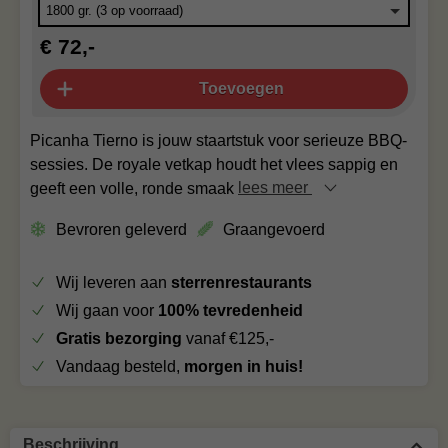
€ 72,-
Toevoegen
Picanha Tierno is jouw staartstuk voor serieuze BBQ-
sessies. De royale vetkap houdt het vlees sappig en
geeft een volle, ronde smaak
lees meer
Bevroren geleverd
Graangevoerd
Wij leveren aan
sterrenrestaurants
Wij gaan voor
100% tevredenheid
Gratis bezorging
vanaf €125,-
Vandaag besteld,
morgen in huis!
Beschrijving