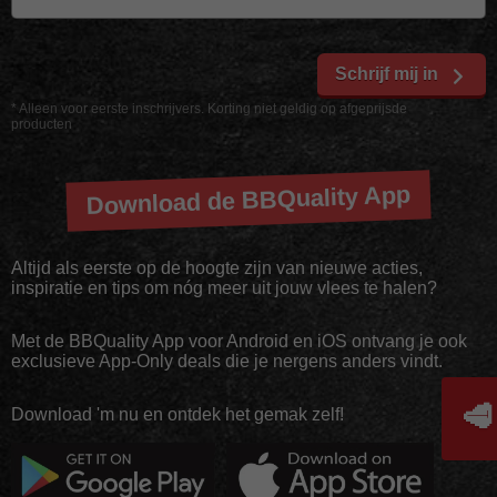
Schrijf mij in
* Alleen voor eerste inschrijvers. Korting niet geldig op afgeprijsde
producten
Download de BBQuality App
Altijd als eerste op de hoogte zijn van nieuwe acties,
inspiratie en tips om nóg meer uit jouw vlees te halen?
Met de BBQuality App voor Android en iOS ontvang je ook
exclusieve App-Only deals die je nergens anders vindt.
🥩
Download 'm nu en ontdek het gemak zelf!