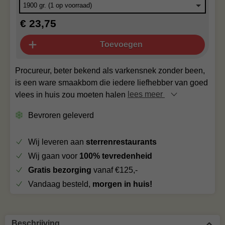
€ 23,75
Toevoegen
Procureur, beter bekend als varkensnek zonder been,
is een ware smaakbom die iedere liefhebber van goed
vlees in huis zou moeten halen
lees meer
Bevroren geleverd
Wij leveren aan
sterrenrestaurants
Wij gaan voor
100% tevredenheid
Gratis bezorging
vanaf €125,-
Vandaag besteld,
morgen in huis!
Beschrijving