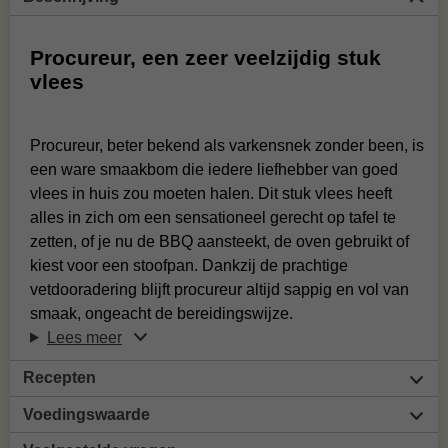
Procureur, een zeer veelzijdig stuk
vlees
Procureur, beter bekend als varkensnek zonder been, is
een ware smaakbom die iedere liefhebber van goed
vlees in huis zou moeten halen. Dit stuk vlees heeft
alles in zich om een sensationeel gerecht op tafel te
zetten, of je nu de BBQ aansteekt, de oven gebruikt of
kiest voor een stoofpan. Dankzij de prachtige
vetdooradering blijft procureur altijd sappig en vol van
smaak, ongeacht de bereidingswijze.
Lees meer
Recepten
Voedingswaarde