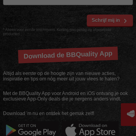
Schrijf mij in
* Alleen voor eerste inschrijvers. Korting niet geldig op afgeprijsde
producten
Download de BBQuality App
Altijd als eerste op de hoogte zijn van nieuwe acties,
inspiratie en tips om nóg meer uit jouw vlees te halen?
Met de BBQuality App voor Android en iOS ontvang je ook
exclusieve App-Only deals die je nergens anders vindt.
🥩
Download 'm nu en ontdek het gemak zelf!