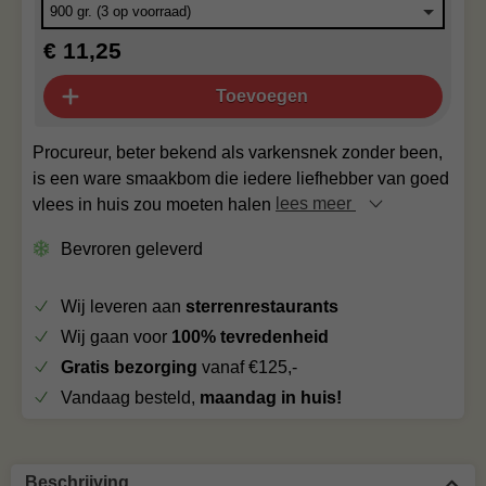
€ 11,25
Toevoegen
Procureur, beter bekend als varkensnek zonder been,
is een ware smaakbom die iedere liefhebber van goed
vlees in huis zou moeten halen
lees meer
Bevroren geleverd
Wij leveren aan
sterrenrestaurants
Wij gaan voor
100% tevredenheid
Gratis bezorging
vanaf €125,-
Vandaag besteld,
maandag in huis!
Beschrijving