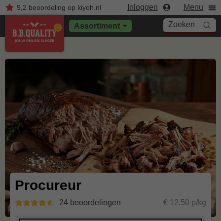
Inloggen
Menu
9,2
beoordeling
op kiyoh.nl
Zoeken
Assortiment
Procureur
24 beoordelingen
€ 12,50 p/kg