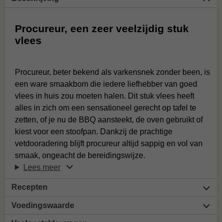
Procureur, een zeer veelzijdig stuk
vlees
Procureur, beter bekend als varkensnek zonder been, is
een ware smaakbom die iedere liefhebber van goed
vlees in huis zou moeten halen. Dit stuk vlees heeft
alles in zich om een sensationeel gerecht op tafel te
zetten, of je nu de BBQ aansteekt, de oven gebruikt of
kiest voor een stoofpan. Dankzij de prachtige
vetdooradering blijft procureur altijd sappig en vol van
smaak, ongeacht de bereidingswijze.
Lees meer
Recepten
Voedingswaarde