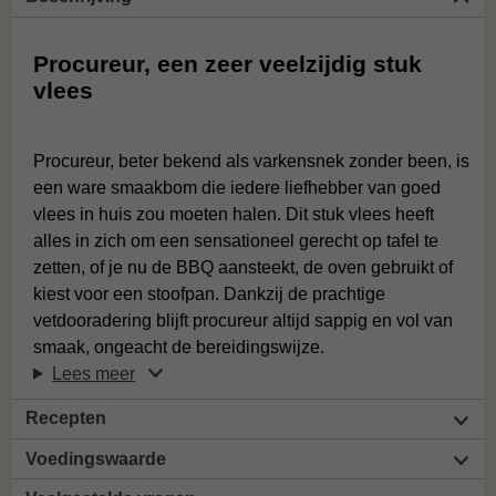
Procureur, een zeer veelzijdig stuk
vlees
Procureur, beter bekend als varkensnek zonder been, is
een ware smaakbom die iedere liefhebber van goed
vlees in huis zou moeten halen. Dit stuk vlees heeft
alles in zich om een sensationeel gerecht op tafel te
zetten, of je nu de BBQ aansteekt, de oven gebruikt of
kiest voor een stoofpan. Dankzij de prachtige
vetdooradering blijft procureur altijd sappig en vol van
smaak, ongeacht de bereidingswijze.
Lees meer
Recepten
Voedingswaarde