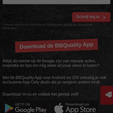
Schrijf mij in
* Alleen voor eerste inschrijvers. Korting niet geldig op afgeprijsde
producten
Download de BBQuality App
Altijd als eerste op de hoogte zijn van nieuwe acties,
inspiratie en tips om nóg meer uit jouw vlees te halen?
Met de BBQuality App voor Android en iOS ontvang je ook
exclusieve App-Only deals die je nergens anders vindt.
🥩
Download 'm nu en ontdek het gemak zelf!