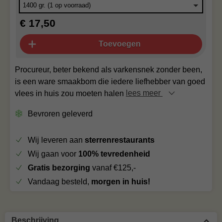
€ 17,50
Toevoegen
Procureur, beter bekend als varkensnek zonder been,
is een ware smaakbom die iedere liefhebber van goed
vlees in huis zou moeten halen
lees meer
Bevroren geleverd
Wij leveren aan
sterrenrestaurants
Wij gaan voor
100% tevredenheid
Gratis bezorging
vanaf €125,-
Vandaag besteld,
morgen in huis!
Beschrijving