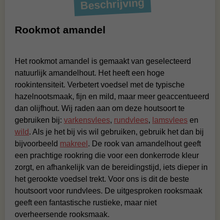
Beschrijving
Rookmot amandel
Het rookmot amandel is gemaakt van geselecteerd
natuurlijk amandelhout. Het heeft een hoge
rookintensiteit. Verbetert voedsel met de typische
hazelnootsmaak, fijn en mild, maar meer geaccentueerd
dan olijfhout. Wij raden aan om deze houtsoort te
gebruiken bij:
varkensvlees
,
rundvlees
,
lamsvlees
en
wild
. Als je het bij vis wil gebruiken, gebruik het dan bij
bijvoorbeeld
makreel
. De rook van amandelhout geeft
een prachtige rookring die voor een donkerrode kleur
zorgt, en afhankelijk van de bereidingstijd, iets dieper in
het gerookte voedsel trekt. Voor ons is dit de beste
houtsoort voor rundvlees. De uitgesproken rooksmaak
geeft een fantastische rustieke, maar niet
overheersende rooksmaak.