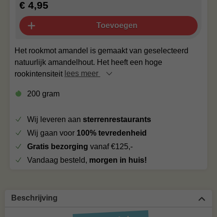
€ 4,95
Toevoegen
Het rookmot amandel is gemaakt van geselecteerd
natuurlijk amandelhout. Het heeft een hoge
rookintensiteit
lees meer
200 gram
Wij leveren aan
sterrenrestaurants
Wij gaan voor
100% tevredenheid
Gratis bezorging
vanaf €125,-
Vandaag besteld,
morgen in huis!
Beschrijving