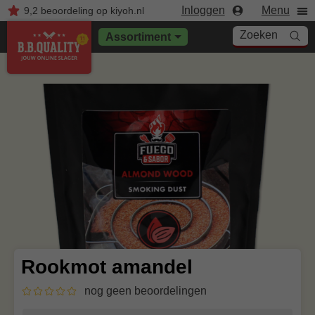
Inloggen
Menu
9,2
beoordeling
op kiyoh.nl
Zoeken
Assortiment
Rookmot amandel
nog geen beoordelingen