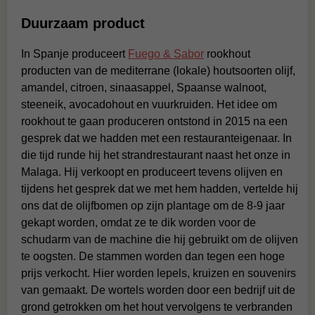
Duurzaam product
In Spanje produceert
Fuego & Sabor
rookhout
producten van de mediterrane (lokale) houtsoorten olijf,
amandel, citroen, sinaasappel, Spaanse walnoot,
steeneik, avocadohout en vuurkruiden. Het idee om
rookhout te gaan produceren ontstond in 2015 na een
gesprek dat we hadden met een restauranteigenaar. In
die tijd runde hij het strandrestaurant naast het onze in
Malaga. Hij verkoopt en produceert tevens olijven en
tijdens het gesprek dat we met hem hadden, vertelde hij
ons dat de olijfbomen op zijn plantage om de 8-9 jaar
gekapt worden, omdat ze te dik worden voor de
schudarm van de machine die hij gebruikt om de olijven
te oogsten. De stammen worden dan tegen een hoge
prijs verkocht. Hier worden lepels, kruizen en souvenirs
van gemaakt. De wortels worden door een bedrijf uit de
grond getrokken om het hout vervolgens te verbranden