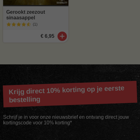
Gerookt zeezout
sinaasappel
(1
)
€ 6,95
Krijg direct 10% korting op je eerste
bestelling
Schrijf je in voor onze nieuwsbrief en ontvang direct jouw
kortingscode voor 10% korting*