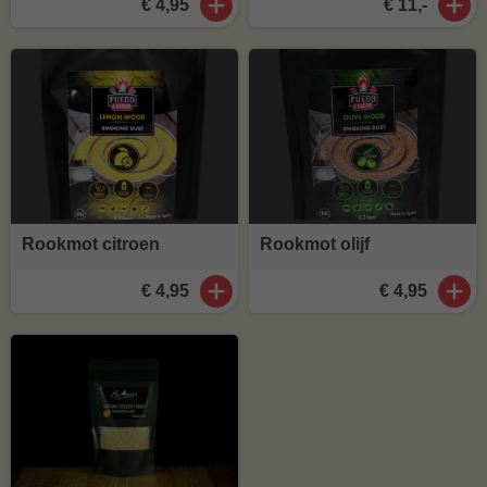
€ 4,95
€ 11,-
Rookmot citroen
Rookmot olijf
€ 4,95
€ 4,95