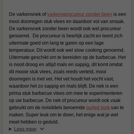
De varkensnek of
varkensprocureur zonder been
is een
mooi doorregen stuk vlees en daardoor vol van smaak.
De varkensnek zonder been wordt ook wel procureur
genoemd. De procureur is heerlijk zacht en leent zich
uitermate goed om
lang te garen op een lage
temperatuur. Dit wordt ook wel
slow cooking genoemd.
Uitermate geschikt om te bereiden
op de barbecue. Het
is nooit droog en altijd mals en sappig, dit komt omdat
dit mooie stuk vlees, zoals reeds verteld, mooi
doorregen is met vet. Het vet houdt het vocht vast,
waardoor het zo sappig en mals blijft. De nek is een
prima stuk barbecue vlees om mee te experimenteren
op uw barbecue. De nek of procureur wordt ook vaak
gebruikt om de inmiddels beroemde
pulled pork
van te
maken. Super leuk om te doen, het enige wat je wel
moet hebben is geduld.
Lees meer