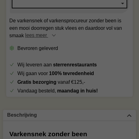
De varkensnek of varkensprocureur zonder been is
een mooi doorregen stuk vlees en daardoor vol van
smaak
lees meer
Bevroren geleverd
Wij leveren aan
sterrenrestaurants
Wij gaan voor
100% tevredenheid
Gratis bezorging
vanaf €125,-
Vandaag besteld,
maandag in huis!
Beschrijving
Varkensnek zonder been