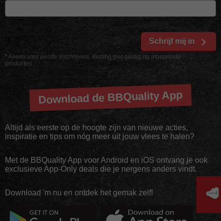
Schrijf mij in
* Alleen voor eerste inschrijvers. Korting niet geldig op afgeprijsde
producten
Download de BBQuality App
Altijd als eerste op de hoogte zijn van nieuwe acties,
inspiratie en tips om nóg meer uit jouw vlees te halen?
Met de BBQuality App voor Android en iOS ontvang je ook
exclusieve App-Only deals die je nergens anders vindt.
🥩
Download 'm nu en ontdek het gemak zelf!