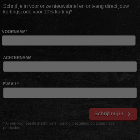
Schrijf je in voor onze nieuwsbrief en ontvang direct jouw
kortingscode voor 10% korting*
VOORNAAM
*
ACHTERNAAM
E-MAIL
*
Schrijf mij in
* Alleen voor eerste inschrijvers. Korting niet geldig op afgeprijsde
producten