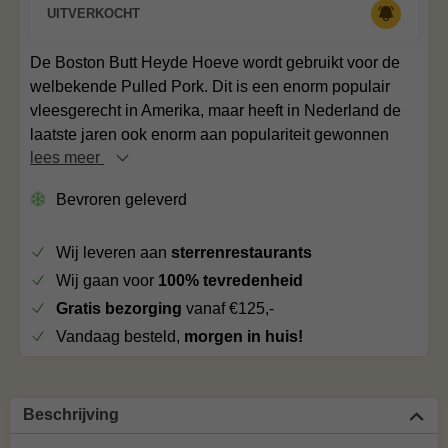
UITVERKOCHT
De Boston Butt Heyde Hoeve wordt gebruikt voor de
welbekende Pulled Pork. Dit is een enorm populair
vleesgerecht in Amerika, maar heeft in Nederland de
laatste jaren ook enorm aan populariteit gewonnen
lees meer
Bevroren geleverd
Wij leveren aan
sterrenrestaurants
Wij gaan voor
100% tevredenheid
Gratis bezorging
vanaf €125,-
Vandaag besteld,
morgen in huis!
Beschrijving