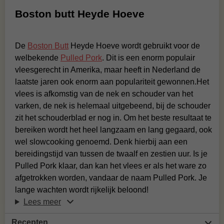
Boston butt Heyde Hoeve
De
Boston Butt
Heyde Hoeve wordt gebruikt voor de
welbekende
Pulled Pork
. Dit is een enorm populair
vleesgerecht in Amerika, maar heeft in Nederland de
laatste jaren ook enorm aan populariteit gewonnen.Het
vlees is afkomstig van de nek en schouder van het
varken, de nek is helemaal uitgebeend, bij de schouder
zit het schouderblad er nog in. Om het beste resultaat te
bereiken wordt het heel langzaam en lang gegaard, ook
wel slowcooking genoemd. Denk hierbij aan een
bereidingstijd van tussen de twaalf en zestien uur. Is je
Pulled Pork klaar, dan kan het vlees er als het ware zo
afgetrokken worden, vandaar de naam Pulled Pork. Je
lange wachten wordt rijkelijk beloond!
Lees meer
Recepten