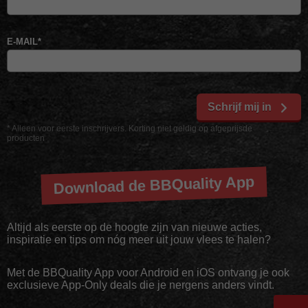
E-MAIL
*
Schrijf mij in
* Alleen voor eerste inschrijvers. Korting niet geldig op afgeprijsde
producten
Download de BBQuality App
Altijd als eerste op de hoogte zijn van nieuwe acties,
inspiratie en tips om nóg meer uit jouw vlees te halen?
Met de BBQuality App voor Android en iOS ontvang je ook
exclusieve App-Only deals die je nergens anders vindt.