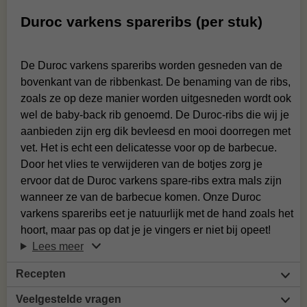
Duroc varkens spareribs (per stuk)
De Duroc varkens spareribs worden gesneden van de
bovenkant van de ribbenkast. De benaming van de ribs,
zoals ze op deze manier worden uitgesneden wordt ook
wel de baby-back rib genoemd. De Duroc-ribs die wij je
aanbieden zijn erg dik bevleesd en mooi doorregen met
vet. Het is echt een delicatesse voor op de barbecue.
Door het vlies te verwijderen van de botjes zorg je
ervoor dat de Duroc varkens spare-ribs extra mals zijn
wanneer ze van de barbecue komen. Onze Duroc
varkens spareribs eet je natuurlijk met de hand zoals het
hoort, maar pas op dat je je vingers er niet bij opeet!
Lees meer
Recepten
Veelgestelde vragen