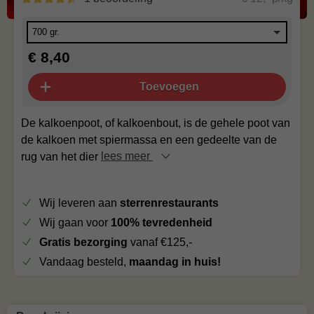
€ 8,40
Toevoegen
De kalkoenpoot, of kalkoenbout, is de gehele poot van
de kalkoen met spiermassa en een gedeelte van de
rug van het dier
lees meer
Wij leveren aan
sterrenrestaurants
Wij gaan voor
100% tevredenheid
Gratis bezorging
vanaf €125,-
Vandaag besteld,
maandag in huis!