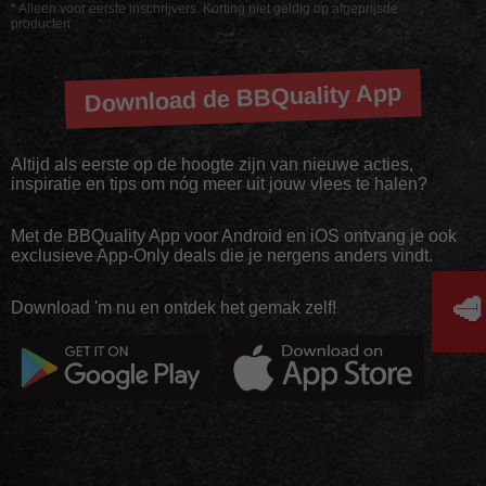
* Alleen voor eerste inschrijvers. Korting niet geldig op afgeprijsde
producten
Download de BBQuality App
Altijd als eerste op de hoogte zijn van nieuwe acties,
inspiratie en tips om nóg meer uit jouw vlees te halen?
Met de BBQuality App voor Android en iOS ontvang je ook
exclusieve App-Only deals die je nergens anders vindt.
🥩
Download 'm nu en ontdek het gemak zelf!