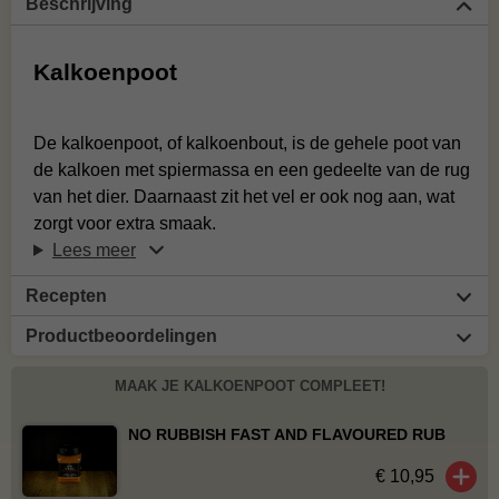
Beschrijving
Kalkoenpoot
De kalkoenpoot, of kalkoenbout, is de gehele poot van
de kalkoen met spiermassa en een gedeelte van de rug
van het dier. Daarnaast zit het vel er ook nog aan, wat
zorgt voor extra smaak.
Lees meer
Recepten
Productbeoordelingen
MAAK JE KALKOENPOOT COMPLEET!
NO RUBBISH FAST AND FLAVOURED RUB
€ 10,95