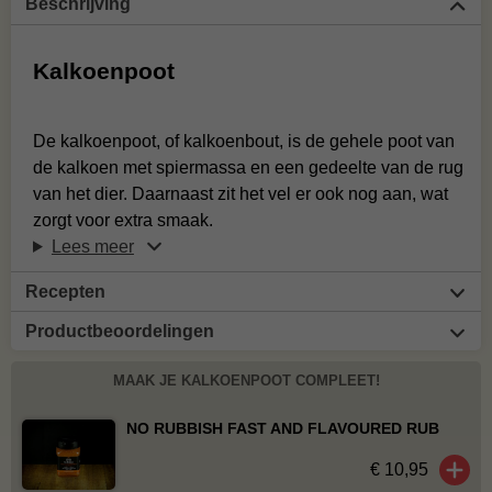
Beschrijving
Kalkoenpoot
De kalkoenpoot, of kalkoenbout, is de gehele poot van
de kalkoen met spiermassa en een gedeelte van de rug
van het dier. Daarnaast zit het vel er ook nog aan, wat
zorgt voor extra smaak.
Lees meer
Recepten
Productbeoordelingen
MAAK JE KALKOENPOOT COMPLEET!
NO RUBBISH FAST AND FLAVOURED RUB
€ 10,95