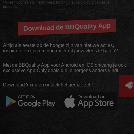
* Alleen voor eerste inschrijvers. Korting niet geldig op afgeprijsde
producten
Download de BBQuality App
Altijd als eerste op de hoogte zijn van nieuwe acties,
inspiratie en tips om nóg meer uit jouw vlees te halen?
Met de BBQuality App voor Android en iOS ontvang je ook
exclusieve App-Only deals die je nergens anders vindt.
🥩
Download 'm nu en ontdek het gemak zelf!