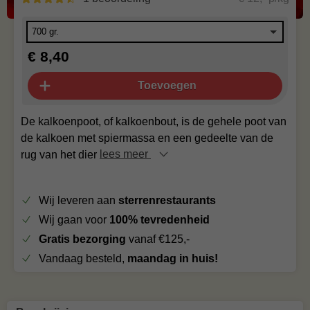
€ 8,40
Toevoegen
De kalkoenpoot, of kalkoenbout, is de gehele poot van
de kalkoen met spiermassa en een gedeelte van de
rug van het dier
lees meer
Wij leveren aan
sterrenrestaurants
Wij gaan voor
100% tevredenheid
Gratis bezorging
vanaf €125,-
Vandaag besteld,
maandag in huis!