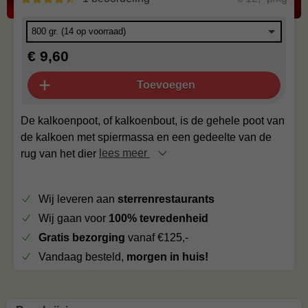
€ 9,60
Toevoegen
De kalkoenpoot, of kalkoenbout, is de gehele poot van
de kalkoen met spiermassa en een gedeelte van de
rug van het dier
lees meer
Wij leveren aan
sterrenrestaurants
Wij gaan voor
100% tevredenheid
Gratis bezorging
vanaf €125,-
Vandaag besteld,
morgen in huis!