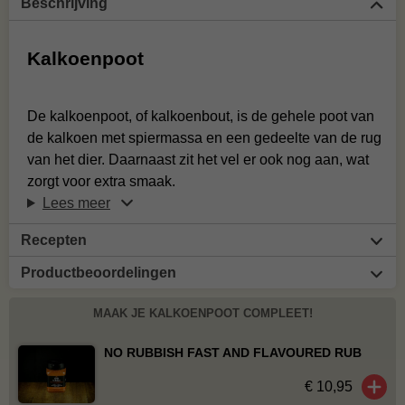
Beschrijving
Kalkoenpoot
De kalkoenpoot, of kalkoenbout, is de gehele poot van
de kalkoen met spiermassa en een gedeelte van de rug
van het dier. Daarnaast zit het vel er ook nog aan, wat
zorgt voor extra smaak.
Lees meer
Recepten
Productbeoordelingen
MAAK JE KALKOENPOOT COMPLEET!
NO RUBBISH FAST AND FLAVOURED RUB
€ 10,95