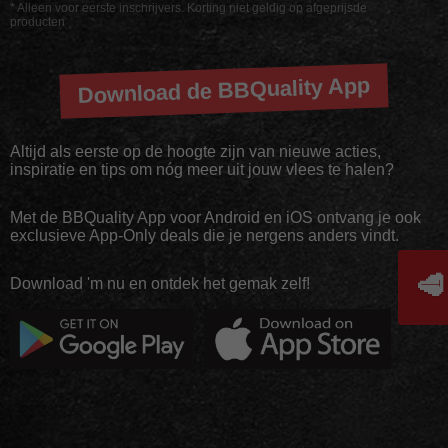
* Alleen voor eerste inschrijvers. Korting niet geldig op afgeprijsde
producten
Download de BBQuality App
Altijd als eerste op de hoogte zijn van nieuwe acties,
inspiratie en tips om nóg meer uit jouw vlees te halen?
Met de BBQuality App voor Android en iOS ontvang je ook
exclusieve App-Only deals die je nergens anders vindt.
🥩
Download 'm nu en ontdek het gemak zelf!