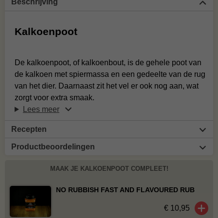
Beschrijving
Kalkoenpoot
De kalkoenpoot, of kalkoenbout, is de gehele poot van
de kalkoen met spiermassa en een gedeelte van de rug
van het dier. Daarnaast zit het vel er ook nog aan, wat
zorgt voor extra smaak.
Lees meer
Recepten
Productbeoordelingen
MAAK JE KALKOENPOOT COMPLEET!
NO RUBBISH FAST AND FLAVOURED RUB
€ 10,95