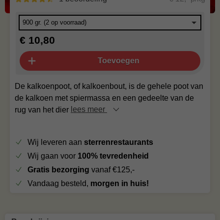
€ 10,80
Toevoegen
De kalkoenpoot, of kalkoenbout, is de gehele poot van
de kalkoen met spiermassa en een gedeelte van de
rug van het dier
lees meer
Wij leveren aan
sterrenrestaurants
Wij gaan voor
100% tevredenheid
Gratis bezorging
vanaf €125,-
Vandaag besteld,
morgen in huis!