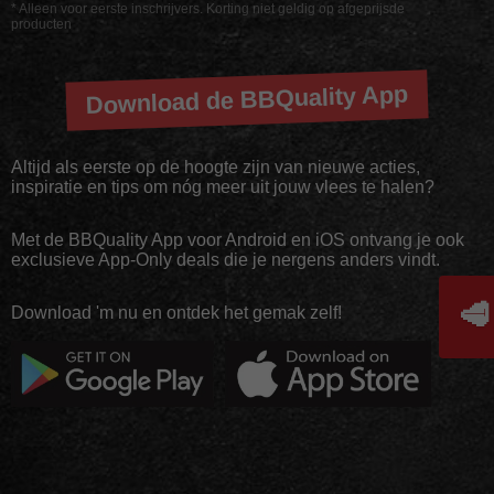
* Alleen voor eerste inschrijvers. Korting niet geldig op afgeprijsde
producten
Download de BBQuality App
Altijd als eerste op de hoogte zijn van nieuwe acties,
inspiratie en tips om nóg meer uit jouw vlees te halen?
Met de BBQuality App voor Android en iOS ontvang je ook
exclusieve App-Only deals die je nergens anders vindt.
🥩
Download 'm nu en ontdek het gemak zelf!