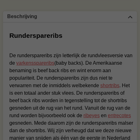
Beschrijving
Runderspareribs
De runderspareribs zijn letterlijk de rundvleesversie van
de
varkensspareribs
(baby backs). De Amerikaanse
benaming is beef back ribs en wint enorm aan
populariteit. De runderspareribs zijn dus niet te
verwarren met de inmiddels welbekende
shortribs
. Het
is een totaal ander stuk vlees. De runderspareribs of
beef back ribs worden in tegenstelling tot de shortribs
gesneden uit de rug van het rund. Vanuit de rug van de
rund worden bijvoorbeeld ook de
ribeyes
en
entrecotes
gesneden. Mede daarom zijn de runderspareribs malser
dan de shortribs. Wij zijn verheugd dat we deze nieuwe
manier van snijden als één van de eerste in Nederland