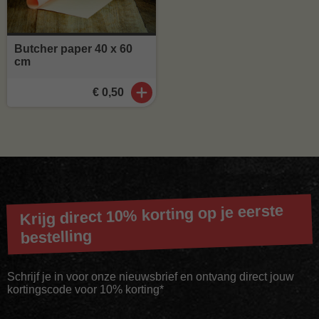
Butcher paper 40 x 60
cm
€ 0,50
Krijg direct 10% korting op je eerste
bestelling
Schrijf je in voor onze nieuwsbrief en ontvang direct jouw
kortingscode voor 10% korting*