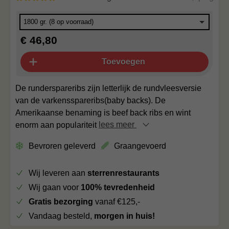
€ 46,80
Toevoegen
De runderspareribs zijn letterlijk de rundvleesversie
van de varkensspareribs(baby backs). De
Amerikaanse benaming is beef back ribs en wint
enorm aan populariteit
lees meer
Bevroren geleverd
Graangevoerd
Wij leveren aan
sterrenrestaurants
Wij gaan voor
100% tevredenheid
Gratis bezorging
vanaf €125,-
Vandaag besteld,
morgen in huis!