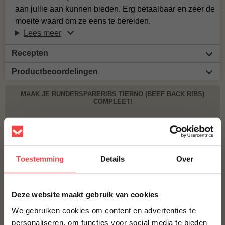
aan jullie aan kunnen bieden. Erg betaalbaar en zeer de
moeite waard om ze eens te bereiden.
Lees meer
Recepten
Productbeoordelingen
MAAK JE RUNDERSPARERIBS TIERNO (BEEF BACK RIBS)
COMPLEET!
NO RUBBISH NO MERCY RUB
€ 10,95
Toestemming
Details
Over
ROOKCHUNKS AMANDEL
€ 8,95
×
Deze website maakt gebruik van cookies
BBQUALITY BEEF RUB
We gebruiken cookies om content en advertenties te
personaliseren, om functies voor social media te bieden
€ 9,95