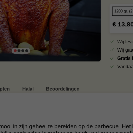
€ 13,8
Wij le
Wij ga
Gratis
Vandaa
pten
Halal
Beoordelingen
 mooi in zijn geheel te bereiden op de barbecue. He