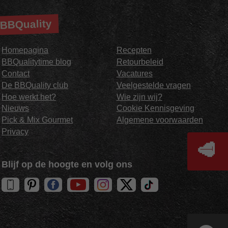
BBQuality
Homepagina
Recepten
BBQualitytime blog
Retourbeleid
Contact
Vacatures
De BBQuality club
Veelgestelde vragen
Hoe werkt het?
Wie zijn wij?
Nieuws
Cookie Kennisgeving
Pick & Mix Gourmet
Algemene voorwaarden
Privacy
🥩
Blijf op de hoogte en volg ons