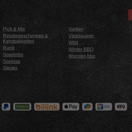
Pick & Mix
Varken
Relatiegeschenken &
Vleeswaren
Kerstpakketten
Wild
Rund
Winter BBQ
Spareribs
Worsten bbq
Speklap
Steaks