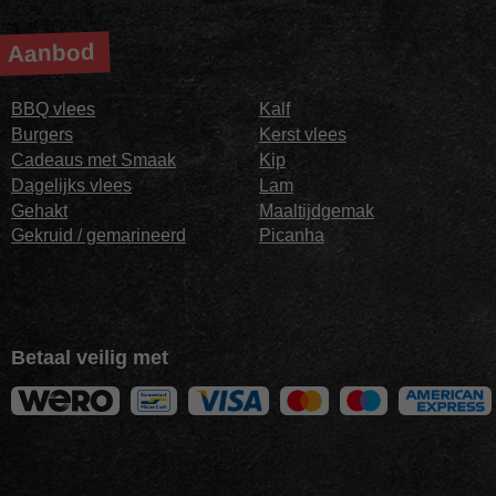
Aanbod
BBQ vlees
Kalf
Burgers
Kerst vlees
Cadeaus met Smaak
Kip
Dagelijks vlees
Lam
Gehakt
Maaltijdgemak
Gekruid / gemarineerd
Picanha
Betaal veilig met