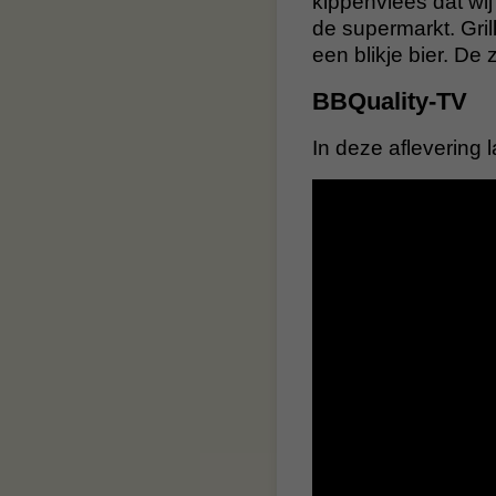
kippenvlees dat wij
de supermarkt. Gril
een blikje bier. 
BBQuality-TV
In deze aflevering 