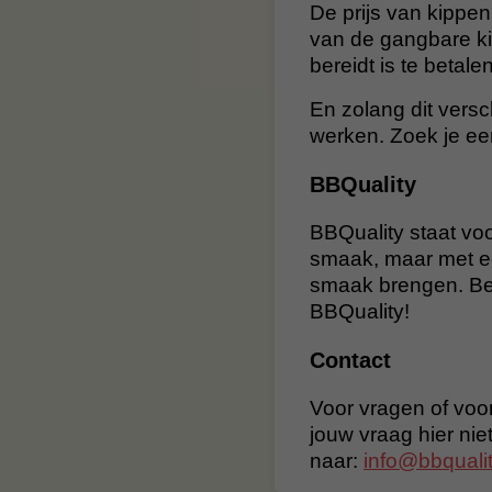
De prijs van kippen
van de gangbare kip
bereidt is te betalen
En zolang dit versc
werken. Zoek je ee
BBQuality
BBQuality staat voo
smaak, maar met e
smaak brengen. Bes
BBQuality!
Contact
Voor vragen of voor
jouw vraag hier nie
naar:
info@bbqualit