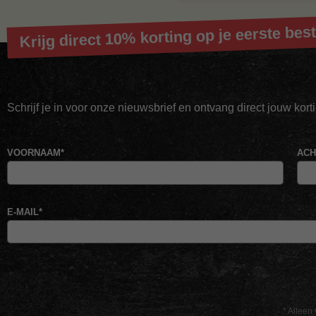
Krijg direct 10% korting op je eerste best
Schrijf je in voor onze nieuwsbrief en ontvang direct jouw kor
VOORNAAM
*
AC
E-MAIL
*
* Alleen 