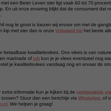
 met een Beter Leven ster ligt vaak 60 tot 70 procent
. En uit onze ervaring blijkt dat de consument dat n
.
hil nog te groot is kiezen wij ervoor om met de gangb
n kip met ster dan is onze
Volwaard kip
het beste alt
r betaalbaar kwaliteitsvlees. Ons vlees is van nature 
en marinade of
rub
kun je je vlees eventueel nog wa
tel je kwaliteitsvlees vandaag nog en ervaar de s
 extra informatie kun je kijken bij de
veelgestelde vr
t tussen? Stuur dan een berichtje via
WhatsApp
, of 
y.nl
. We helpen je graag!