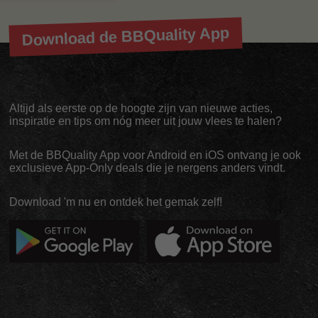
Download de BBQuality App
Altijd als eerste op de hoogte zijn van nieuwe acties,
inspiratie en tips om nóg meer uit jouw vlees te halen?
Met de BBQuality App voor Android en iOS ontvang je ook
exclusieve App-Only deals die je nergens anders vindt.
Download 'm nu en ontdek het gemak zelf!