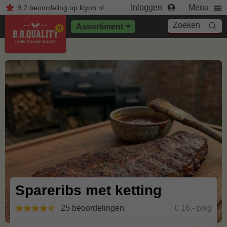
Inloggen
Menu
9,2
beoordeling
op kiyoh.nl
Zoeken
Assortiment
Spareribs met ketting
25 beoordelingen
€ 16,- p/kg