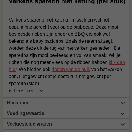
Varkens sparerib met ketting (per stuk)
Varkens sparerib met ketting , misschien wel het
populairste gerecht voor op de barbecue. Deze mooi
bevleesde ribben zijn onder de BBQ-ers ook wel
bekend als baby back ribs. Zoals de naam al zegt,
worden deze uit de rug van het varken gesneden. De
spareribs zijn mooi bevleesd en vol van smaak. Wil je
ribben die nog meer vlees op de ribben hebben
klik dan
hier
. We bieden ook
ribben van de buik
van het varken
aan. Het gewicht dat je besteld is het gewicht per
sparerib (slab).
Lees meer
Recepten
Voedingswaarde
Veelgestelde vragen