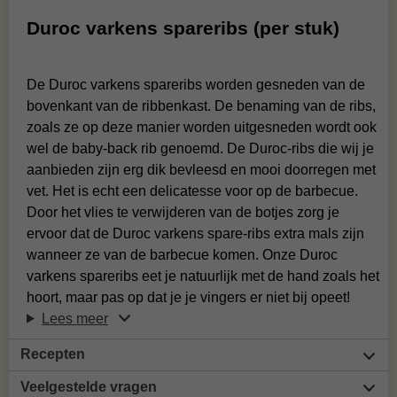
Duroc varkens spareribs (per stuk)
De Duroc varkens spareribs worden gesneden van de
bovenkant van de ribbenkast. De benaming van de ribs,
zoals ze op deze manier worden uitgesneden wordt ook
wel de baby-back rib genoemd. De Duroc-ribs die wij je
aanbieden zijn erg dik bevleesd en mooi doorregen met
vet. Het is echt een delicatesse voor op de barbecue.
Door het vlies te verwijderen van de botjes zorg je
ervoor dat de Duroc varkens spare-ribs extra mals zijn
wanneer ze van de barbecue komen. Onze Duroc
varkens spareribs eet je natuurlijk met de hand zoals het
hoort, maar pas op dat je je vingers er niet bij opeet!
Lees meer
Recepten
Veelgestelde vragen