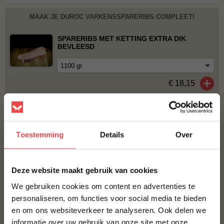
MAAK JE DUROC VARKENSSPARERIBS COMPLEET!
SPARERIBS MET KETTING EXTRA DIK
BEVLEESD
€ 18,15
SPARERIBS MET KETTING
Toestemming
Details
Over
€ 9,60
×
SPARERIBS ZONDER KETTING
Deze website maakt gebruik van cookies
€ 14,-
We gebruiken cookies om content en advertenties te
personaliseren, om functies voor social media te bieden
en om ons websiteverkeer te analyseren. Ook delen we
10% korting op je
Bestel alles
informatie over uw gebruik van onze site met onze
eerste bestelling*