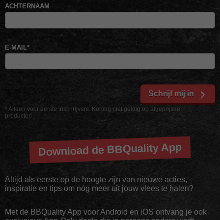
ACHTERNAAM
E-MAIL
*
Schrijf mij in
* Alleen voor eerste inschrijvers. Korting niet geldig op afgeprijsde
producten
Download de BBQuality App
Altijd als eerste op de hoogte zijn van nieuwe acties,
inspiratie en tips om nóg meer uit jouw vlees te halen?
Met de BBQuality App voor Android en iOS ontvang je ook