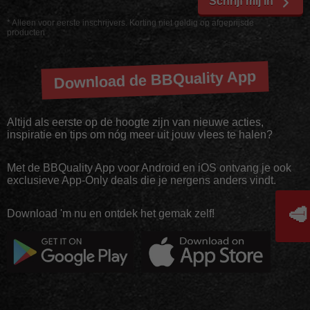
Schrijf mij in
* Alleen voor eerste inschrijvers. Korting niet geldig op afgeprijsde
producten
Download de BBQuality App
Altijd als eerste op de hoogte zijn van nieuwe acties,
inspiratie en tips om nóg meer uit jouw vlees te halen?
Met de BBQuality App voor Android en iOS ontvang je ook
exclusieve App-Only deals die je nergens anders vindt.
🥩
Download 'm nu en ontdek het gemak zelf!