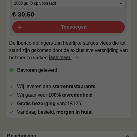
€ 30,50
Toevoegen
De Iberico ribfingers zijn heerlijke stukjes vlees die tot
stand zijn gekomen door de exclusieve versnijding van
het Iberico varken
lees meer
Bevroren geleverd
Wij leveren aan
sterrenrestaurants
Wij gaan voor
100% tevredenheid
Gratis bezorging
vanaf €125,-
Vandaag besteld,
morgen in huis!
Beschrijving