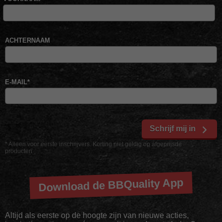
ACHTERNAAM
E-MAIL
*
Schrijf mij in
* Alleen voor eerste inschrijvers. Korting niet geldig op afgeprijsde
producten
Download de BBQuality App
Altijd als eerste op de hoogte zijn van nieuwe acties,