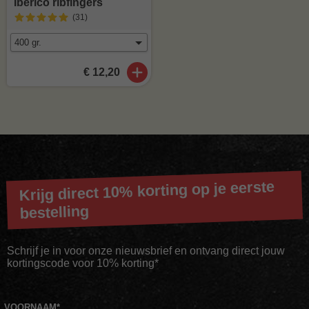
Iberico ribfingers
(31
)
€ 12,20
Krijg direct 10% korting op je eerste
bestelling
Schrijf je in voor onze nieuwsbrief en ontvang direct jouw
kortingscode voor 10% korting*
VOORNAAM
*