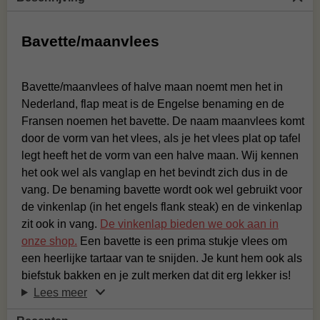
Bavette/maanvlees
Bavette/maanvlees of halve maan noemt men het in
Nederland, flap meat is de Engelse benaming en de
Fransen noemen het bavette. De naam maanvlees komt
door de vorm van het vlees, als je het vlees plat op tafel
legt heeft het de vorm van een halve maan. Wij kennen
het ook wel als vanglap en het bevindt zich dus in de
vang. De benaming bavette wordt ook wel gebruikt voor
de vinkenlap (in het engels flank steak) en de vinkenlap
zit ook in vang.
De vinkenlap bieden we ook aan in
onze shop.
Een bavette is een prima stukje vlees om
een heerlijke tartaar van te snijden. Je kunt hem ook als
biefstuk bakken en je zult merken dat dit erg lekker is!
Lees meer