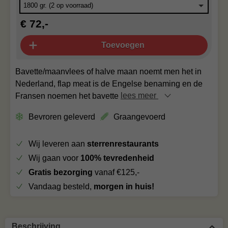
€ 72,-
Toevoegen
Bavette/maanvlees of halve maan noemt men het in
Nederland, flap meat is de Engelse benaming en de
Fransen noemen het bavette
lees meer
Bevroren geleverd
Graangevoerd
Wij leveren aan
sterrenrestaurants
Wij gaan voor
100% tevredenheid
Gratis bezorging
vanaf €125,-
Vandaag besteld,
morgen in huis!
Beschrijving