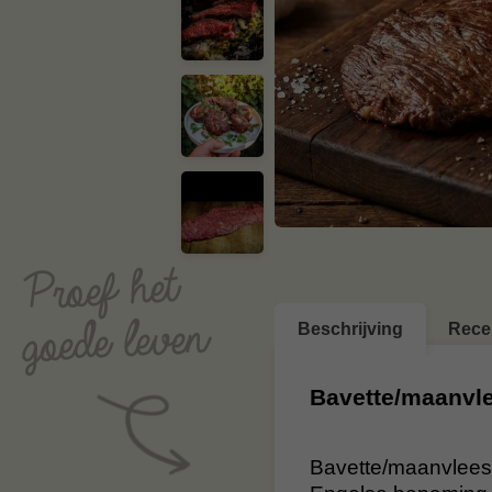
Beschrijving
Rece
Bavette/maanvl
Bavette/maanvlees 