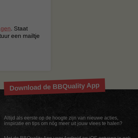
agen
. Staat
stuur een mailtje
Download de BBQuality App
Altijd als eerste op de hoogte zijn van nieuwe acties,
inspiratie en tips om nóg meer uit jouw vlees te halen?