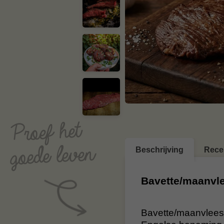
Beschrijving
Rece
Bavette/maanvl
Bavette/maanvlees 