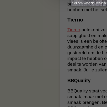
* Alleen voor nieuwe insc
bavette/maanvlees
hebben met het sel
Tierno
Tierno
betekent zac
sappigheid en malsh
vlees is een belofte 
duurzaamheid en et
gestreefd om de be
impact te hebben op
deel te worden van 
smaak. Jullie zullen
BBQuality
BBQuality staat voo
smaak, maar met ee
smaak brengen. Bes