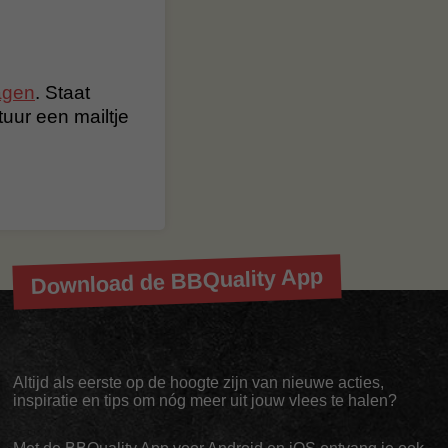
agen
. Staat
stuur een mailtje
Download de BBQuality App
Altijd als eerste op de hoogte zijn van nieuwe acties,
inspiratie en tips om nóg meer uit jouw vlees te halen?