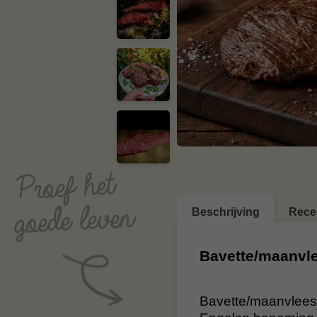
Beschrijving
Rece
Bavette/maanvl
Bavette/maanvlees 