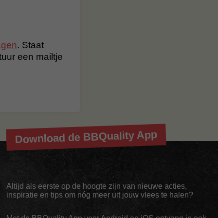
agen
. Staat
stuur een mailtje
Download de BBQuality App
Altijd als eerste op de hoogte zijn van nieuwe acties,
inspiratie en tips om nóg meer uit jouw vlees te halen?