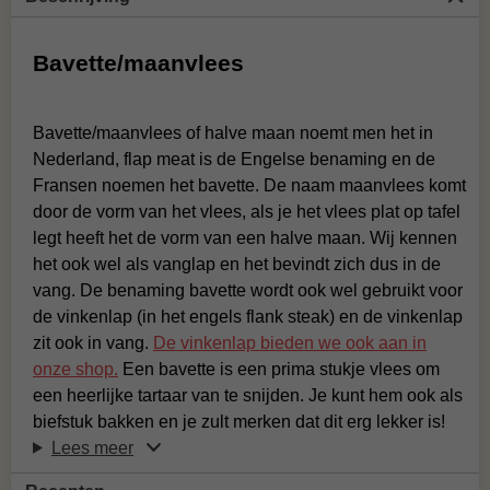
Bavette/maanvlees
Bavette/maanvlees of halve maan noemt men het in
Nederland, flap meat is de Engelse benaming en de
Fransen noemen het bavette. De naam maanvlees komt
door de vorm van het vlees, als je het vlees plat op tafel
legt heeft het de vorm van een halve maan. Wij kennen
het ook wel als vanglap en het bevindt zich dus in de
vang. De benaming bavette wordt ook wel gebruikt voor
de vinkenlap (in het engels flank steak) en de vinkenlap
zit ook in vang.
De vinkenlap bieden we ook aan in
onze shop.
Een bavette is een prima stukje vlees om
een heerlijke tartaar van te snijden. Je kunt hem ook als
biefstuk bakken en je zult merken dat dit erg lekker is!
Lees meer