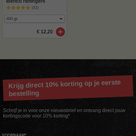
Iberico ribfingers
(31
)
€ 12,20
Krijg direct 10% korting op je eerste
bestelling
Schrijf je in voor onze nieuwsbrief en ontvang direct jouw
kortingscode voor 10% korting*
VOORNAAM
*