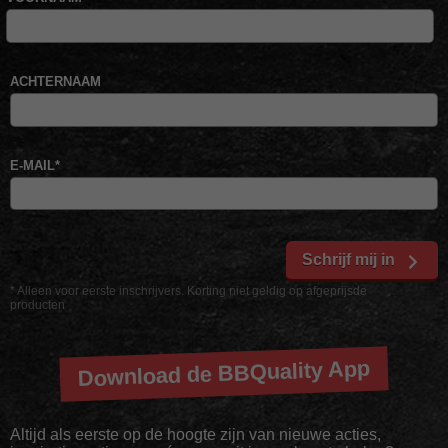
ACHTERNAAM
E-MAIL
*
Schrijf mij in
* Alleen voor eerste inschrijvers. Korting niet geldig op afgeprijsde
producten
Download de BBQuality App
Altijd als eerste op de hoogte zijn van nieuwe acties,