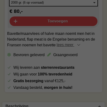
€ 80,-
Toevoegen
Bavette/maanvlees of halve maan noemt men het in
Nederland, flap meat is de Engelse benaming en de
Fransen noemen het bavette
lees meer
Bevroren geleverd
Graangevoerd
Wij leveren aan
sterrenrestaurants
Wij gaan voor
100% tevredenheid
Gratis bezorging
vanaf €125,-
Vandaag besteld,
morgen in huis!
Beschrijving