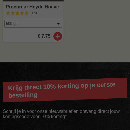
Procureur Heyde Hoeve
(16
)
€ 7,75
Krijg direct 10% korting op je eerste
bestelling
Schrijf je in voor onze nieuwsbrief en ontvang direct jouw
kortingscode voor 10% korting*