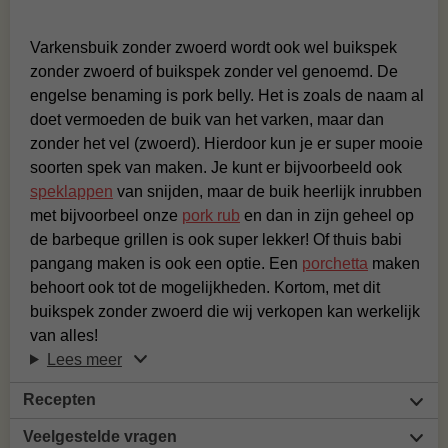
Varkensbuik zonder zwoerd wordt ook wel buikspek
zonder zwoerd of buikspek zonder vel genoemd. De
engelse benaming is pork belly. Het is zoals de naam al
doet vermoeden de buik van het varken, maar dan
zonder het vel (zwoerd). Hierdoor kun je er super mooie
soorten spek van maken. Je kunt er bijvoorbeeld ook
speklappen
van snijden, maar de buik heerlijk inrubben
met bijvoorbeel onze
pork rub
en dan in zijn geheel op
de barbeque grillen is ook super lekker! Of thuis babi
pangang maken is ook een optie. Een
porchetta
maken
behoort ook tot de mogelijkheden. Kortom, met dit
buikspek zonder zwoerd die wij verkopen kan werkelijk
van alles!
Lees meer
Recepten
Veelgestelde vragen