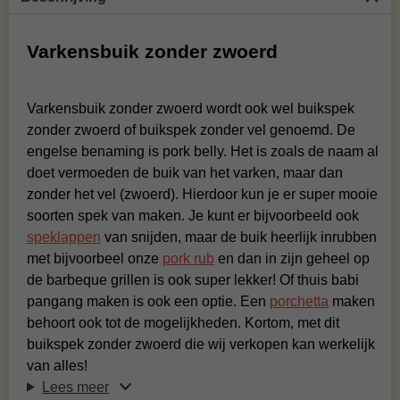
Varkensbuik zonder zwoerd
Varkensbuik zonder zwoerd wordt ook wel buikspek
zonder zwoerd of buikspek zonder vel genoemd. De
engelse benaming is pork belly. Het is zoals de naam al
doet vermoeden de buik van het varken, maar dan
zonder het vel (zwoerd). Hierdoor kun je er super mooie
soorten spek van maken. Je kunt er bijvoorbeeld ook
speklappen
van snijden, maar de buik heerlijk inrubben
met bijvoorbeel onze
pork rub
en dan in zijn geheel op
de barbeque grillen is ook super lekker! Of thuis babi
pangang maken is ook een optie. Een
porchetta
maken
behoort ook tot de mogelijkheden. Kortom, met dit
buikspek zonder zwoerd die wij verkopen kan werkelijk
van alles!
Lees meer