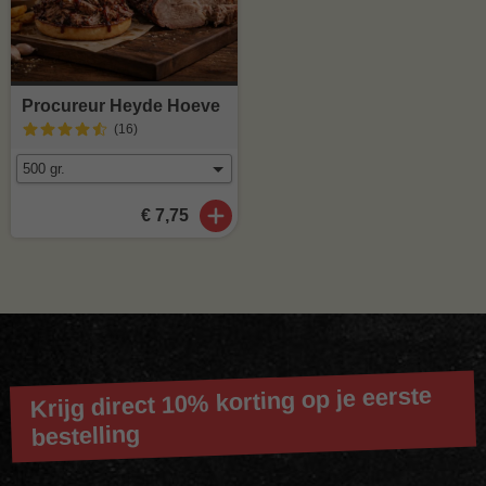
Procureur Heyde Hoeve
(16
)
€ 7,75
Krijg direct 10% korting op je eerste
bestelling