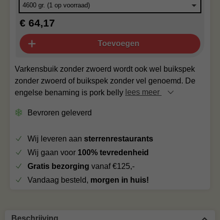
€ 64,17
Toevoegen
Varkensbuik zonder zwoerd wordt ook wel buikspek
zonder zwoerd of buikspek zonder vel genoemd. De
engelse benaming is pork belly
lees meer
Bevroren geleverd
Wij leveren aan
sterrenrestaurants
Wij gaan voor
100% tevredenheid
Gratis bezorging
vanaf €125,-
Vandaag besteld,
morgen in huis!
Beschrijving