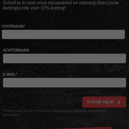
Schrijf je in voor onze nieuwsbrief en ontvang direct jouw
kortingscode voor 10% korting*
VOORNAAM
*
ACHTERNAAM
E-MAIL
*
Schrijf mij in
* Alleen voor eerste inschrijvers. Korting niet geldig op afgeprijsde
producten