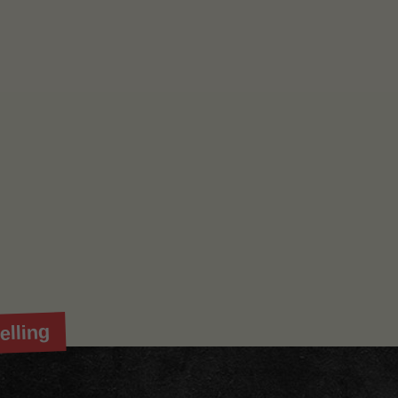
elling