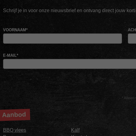
Schrijf je in voor onze nieuwsbrief en ontvang direct jouw kor
VOORNAAM
*
AC
E-MAIL
*
* Alleen 
Aanbod
BBQ vlees
Kalf