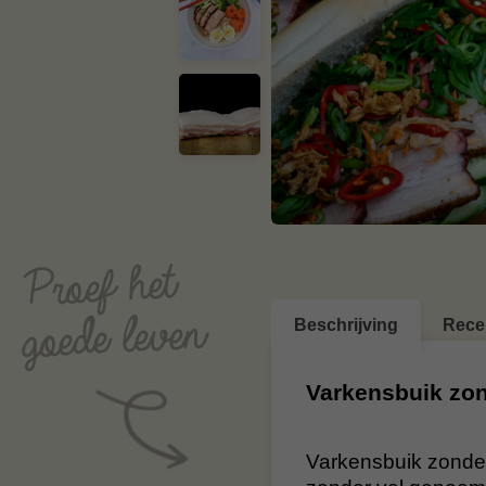
Beschrijving
Rece
Varkensbuik zo
Varkensbuik zonde