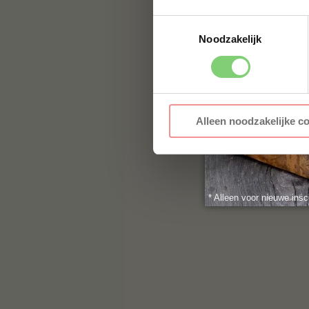
Toestemmingsselectie
Noodzakelijk
Alleen noodzakelijke c
* Alleen voor nieuwe insc