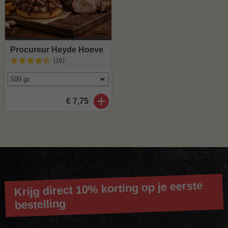
Procureur Heyde Hoeve
(16
)
€ 7,75
Krijg direct 10% korting op je eerste
bestelling