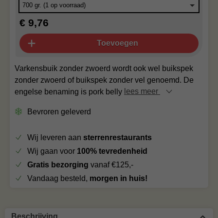
€ 9,76
Toevoegen
Varkensbuik zonder zwoerd wordt ook wel buikspek
zonder zwoerd of buikspek zonder vel genoemd. De
engelse benaming is pork belly
lees meer
Bevroren geleverd
Wij leveren aan
sterrenrestaurants
Wij gaan voor
100% tevredenheid
Gratis bezorging
vanaf €125,-
Vandaag besteld,
morgen in huis!
Beschrijving