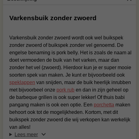
Varkensbuik zonder zwoerd
Varkensbuik zonder zwoerd wordt ook wel buikspek
zonder zwoerd of buikspek zonder vel genoemd. De
engelse benaming is pork belly. Het is zoals de naam al
doet vermoeden de buik van het varken, maar dan
zonder het vel (zwoerd). Hierdoor kun je er super mooie
soorten spek van maken. Je kunt er bijvoorbeeld ook
speklappen
van snijden, maar de buik heerlijk inrubben
met bijvoorbeel onze
pork rub
en dan in zijn geheel op
de barbeque grillen is ook super lekker! Of thuis babi
pangang maken is ook een optie. Een
porchetta
maken
behoort ook tot de mogelijkheden. Kortom, met dit
buikspek zonder zwoerd die wij verkopen kan werkelijk
van alles!
Lees meer