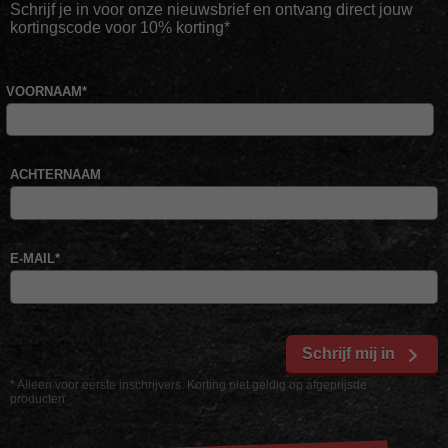
Schrijf je in voor onze nieuwsbrief en ontvang direct jouw
kortingscode voor 10% korting*
VOORNAAM
*
ACHTERNAAM
E-MAIL
*
Schrijf mij in
* Alleen voor eerste inschrijvers. Korting niet geldig op afgeprijsde
producten