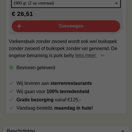
€ 26,51
Toevoegen
Varkensbuik zonder zwoerd wordt ook wel buikspek
zonder zwoerd of buikspek zonder vel genoemd. De
engelse benaming is pork belly
lees meer
Bevroren geleverd
Wij leveren aan
sterrenrestaurants
Wij gaan voor
100% tevredenheid
Gratis bezorging
vanaf €125,-
Vandaag besteld,
maandag in huis!
Beschrijving