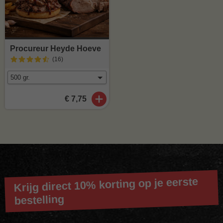
Procureur Heyde Hoeve
(16
)
€ 7,75
Krijg direct 10% korting op je eerste
bestelling