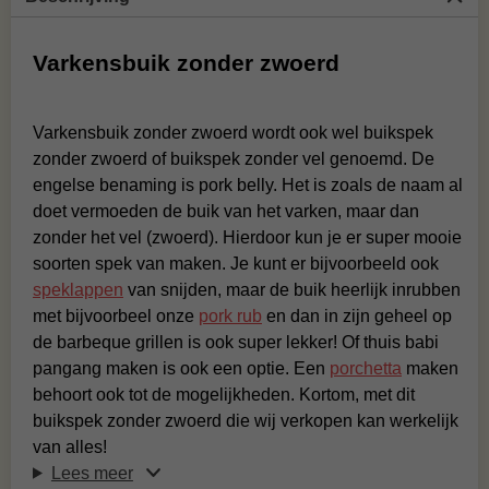
Varkensbuik zonder zwoerd
Varkensbuik zonder zwoerd wordt ook wel buikspek
zonder zwoerd of buikspek zonder vel genoemd. De
engelse benaming is pork belly. Het is zoals de naam al
doet vermoeden de buik van het varken, maar dan
zonder het vel (zwoerd). Hierdoor kun je er super mooie
soorten spek van maken. Je kunt er bijvoorbeeld ook
speklappen
van snijden, maar de buik heerlijk inrubben
met bijvoorbeel onze
pork rub
en dan in zijn geheel op
de barbeque grillen is ook super lekker! Of thuis babi
pangang maken is ook een optie. Een
porchetta
maken
behoort ook tot de mogelijkheden. Kortom, met dit
buikspek zonder zwoerd die wij verkopen kan werkelijk
van alles!
Lees meer