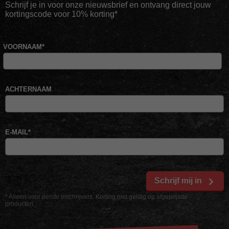
Schrijf je in voor onze nieuwsbrief en ontvang direct jouw
kortingscode voor 10% korting*
VOORNAAM
*
ACHTERNAAM
E-MAIL
*
Schrijf mij in
* Alleen voor eerste inschrijvers. Korting niet geldig op afgeprijsde
producten