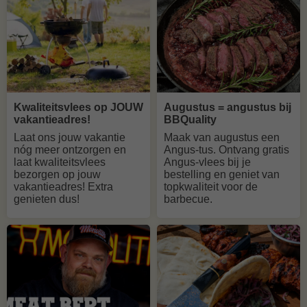
Kwaliteitsvlees op JOUW
Augustus = angustus bij
vakantieadres!
BBQuality
Laat ons jouw vakantie
Maak van augustus een
nóg meer ontzorgen en
Angus-tus. Ontvang gratis
laat kwaliteitsvlees
Angus-vlees bij je
bezorgen op jouw
bestelling en geniet van
vakantieadres! Extra
topkwaliteit voor de
genieten dus!
barbecue.