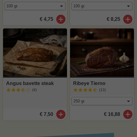
€ 4,75
€ 8,25
Angus bavette steak
Ribeye Tierno
(4
)
(13
)
€ 7,50
€ 16,88