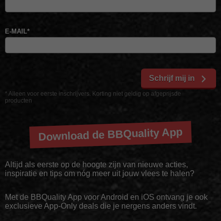
E-MAIL
*
Schrijf mij in
* Alleen voor eerste inschrijvers. Korting niet geldig op afgeprijsde
producten
Download de BBQuality App
Altijd als eerste op de hoogte zijn van nieuwe acties,
inspiratie en tips om nóg meer uit jouw vlees te halen?
Met de BBQuality App voor Android en iOS ontvang je ook
exclusieve App-Only deals die je nergens anders vindt.