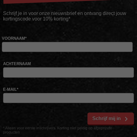
Schrijf je in voor onze nieuwsbrief en ontvang direct jouw
kortingscode voor 10% korting*
VOORNAAM
*
ACHTERNAAM
E-MAIL
*
Schrijf mij in
* Alleen voor eerste inschrijvers. Korting niet geldig op afgeprijsde
producten