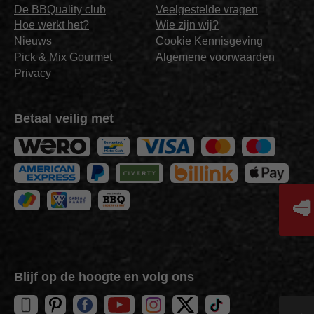
De BBQuality club
Veelgestelde vragen
Hoe werkt het?
Wie zijn wij?
Nieuws
Cookie Kennisgeving
Pick & Mix Gourmet
Algemene voorwaarden
Privacy
Betaal veilig met
🥩
Blijf op de hoogte en volg ons